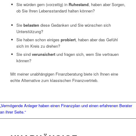
Sie würden gern (vorzeitig) in
Ruhestand
, haben aber Sorgen,
ob Sie Ihren Lebensstandard halten können?
Sie
belasten
diese Gedanken und Sie wünschen sich
Unterstützung?
Sie haben schon einiges
probiert
, haben aber das Gefühl
sich im Kreis zu drehen?
Sie sind
verunsichert
und fragen sich, wem Sie vertrauen
können?
Mit meiner unabhängigen Finanzberatung biete ich Ihnen eine
echte Alternative zum klassischen Finanzvertrieb.
„Vermögende Anleger haben einen Finanzplan und einen erfahrenen Berater
an ihrer Seite.“