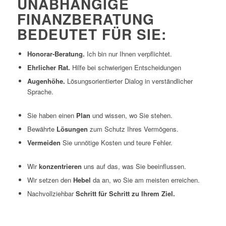
UNABHÄNGIGE
FINANZBERATUNG
BEDEUTET FÜR SIE:
Honorar-Beratung.
Ich bin nur Ihnen verpflichtet.
Ehrlicher Rat.
Hilfe bei schwierigen Entscheidungen
Augenhöhe.
Lösungsorientierter Dialog in verständlicher
Sprache.
Sie haben einen
Plan
und wissen, wo Sie stehen.
Bewährte
Lösungen
zum Schutz Ihres Vermögens.
Vermeiden
Sie unnötige Kosten und teure Fehler.
Wir
konzentrieren
uns auf das, was Sie beeinflussen.
Wir setzen den
Hebel
da an, wo Sie am meisten erreichen.
Nachvollziehbar
Schritt für Schritt zu Ihrem Ziel.