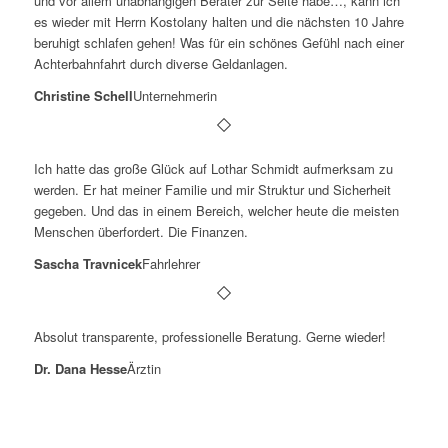
und vor allem unabhängigen Berater zur Seite habe…, kann ich
es wieder mit Herrn Kostolany halten und die nächsten 10 Jahre
beruhigt schlafen gehen! Was für ein schönes Gefühl nach einer
Achterbahnfahrt durch diverse Geldanlagen.
Christine Schell
Unternehmerin
Ich hatte das große Glück auf Lothar Schmidt aufmerksam zu
werden. Er hat meiner Familie und mir Struktur und Sicherheit
gegeben. Und das in einem Bereich, welcher heute die meisten
Menschen überfordert. Die Finanzen.
Sascha Travnicek
Fahrlehrer
Absolut transparente, professionelle Beratung. Gerne wieder!
Dr. Dana Hesse
Ärztin