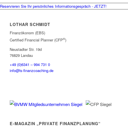
Reservieren Sie Ihr persönliches Informationsgespräch - JETZT!
LOTHAR SCHMIDT
Finanzökonom (EBS)
®
Certified Financial Planner (CFP
)
Neustadter Str. 19d
76829 Landau
+49 (0)6341 – 994 731 0
info@ls-finanzcoaching.de
E-MAGAZIN „PRIVATE FINANZPLANUNG“