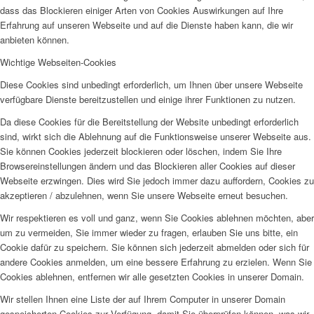
dass das Blockieren einiger Arten von Cookies Auswirkungen auf Ihre
Erfahrung auf unseren Webseite und auf die Dienste haben kann, die wir
anbieten können.
Wichtige Webseiten-Cookies
Diese Cookies sind unbedingt erforderlich, um Ihnen über unsere Webseite
verfügbare Dienste bereitzustellen und einige ihrer Funktionen zu nutzen.
Da diese Cookies für die Bereitstellung der Website unbedingt erforderlich
sind, wirkt sich die Ablehnung auf die Funktionsweise unserer Webseite aus.
Sie können Cookies jederzeit blockieren oder löschen, indem Sie Ihre
Browsereinstellungen ändern und das Blockieren aller Cookies auf dieser
Webseite erzwingen. Dies wird Sie jedoch immer dazu auffordern, Cookies zu
akzeptieren / abzulehnen, wenn Sie unsere Webseite erneut besuchen.
Wir respektieren es voll und ganz, wenn Sie Cookies ablehnen möchten, aber
um zu vermeiden, Sie immer wieder zu fragen, erlauben Sie uns bitte, ein
Cookie dafür zu speichern. Sie können sich jederzeit abmelden oder sich für
andere Cookies anmelden, um eine bessere Erfahrung zu erzielen. Wenn Sie
Cookies ablehnen, entfernen wir alle gesetzten Cookies in unserer Domain.
Wir stellen Ihnen eine Liste der auf Ihrem Computer in unserer Domain
gespeicherten Cookies zur Verfügung, damit Sie überprüfen können, was wir