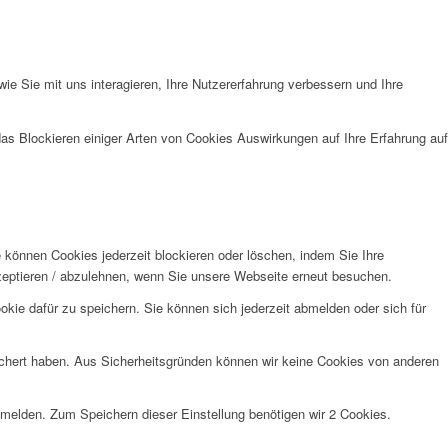
e Sie mit uns interagieren, Ihre Nutzererfahrung verbessern und Ihre
das Blockieren einiger Arten von Cookies Auswirkungen auf Ihre Erfahrung auf
e können Cookies jederzeit blockieren oder löschen, indem Sie Ihre
kzeptieren / abzulehnen, wenn Sie unsere Webseite erneut besuchen.
kie dafür zu speichern. Sie können sich jederzeit abmelden oder sich für
eichert haben. Aus Sicherheitsgründen können wir keine Cookies von anderen
anmelden. Zum Speichern dieser Einstellung benötigen wir 2 Cookies.