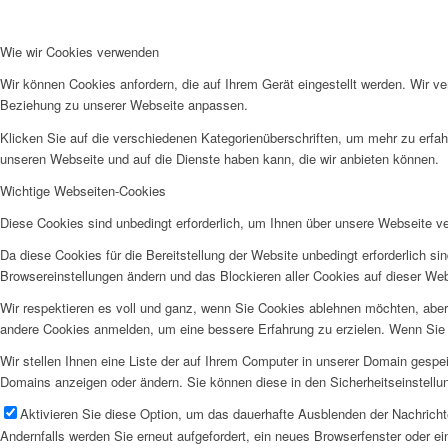
Wie wir Cookies verwenden
Wir können Cookies anfordern, die auf Ihrem Gerät eingestellt werden. Wir v
Beziehung zu unserer Webseite anpassen.
Klicken Sie auf die verschiedenen Kategorienüberschriften, um mehr zu erfah
unseren Webseite und auf die Dienste haben kann, die wir anbieten können.
Wichtige Webseiten-Cookies
Diese Cookies sind unbedingt erforderlich, um Ihnen über unsere Webseite ver
Da diese Cookies für die Bereitstellung der Website unbedingt erforderlich s
Browsereinstellungen ändern und das Blockieren aller Cookies auf dieser We
Wir respektieren es voll und ganz, wenn Sie Cookies ablehnen möchten, aber 
andere Cookies anmelden, um eine bessere Erfahrung zu erzielen. Wenn Sie C
Wir stellen Ihnen eine Liste der auf Ihrem Computer in unserer Domain gesp
Domains anzeigen oder ändern. Sie können diese in den Sicherheitseinstellu
Aktivieren Sie diese Option, um das dauerhafte Ausblenden der Nachrichte
Andernfalls werden Sie erneut aufgefordert, ein neues Browserfenster oder e