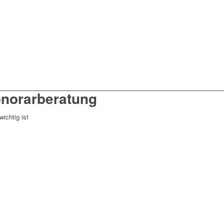
onorarberatung
ichtig ist