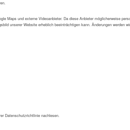
ren.
le Maps und externe Videoanbieter. Da diese Anbieter möglicherweise perso
ngsbild unserer Website erheblich beeinträchtigen kann. Änderungen werden wi
er Datenschutzrichtlinie nachlesen.