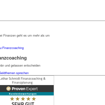
bei Finanzen geht es um mehr als um
zu:Finanzcoaching
anzcoaching
rän und gelassen entscheiden
Geldthemen sprechen