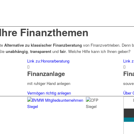
Ihre Finanzthemen
hte
Alternative zu klassischer Finanzberatung
von Finanzvertrieben. Denn 
 Sie
unabhängig
,
transparent
und
fair
. Welche Hilfe kann ich Ihnen geben?
Link zu:Honorarberatung
Link 
Finanzanlage
Fin
mit ruhiger Hand anlegen
souve
Vermögen richtig anlegen
Über 