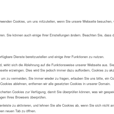
erwenden Cookies, um uns mitzuteilen, wenn Sie unsere Webseite besuchen, wi
ren. Sie können auch einige Ihrer Einstellungen ändern. Beachten Sie, dass 
fügbare Dienste bereitzustellen und einige ihrer Funktionen zu nutzen.
ind, wirkt sich die Ablehnung auf die Funktionsweise unserer Webseite aus. Si
bseite erzwingen. Dies wird Sie jedoch immer dazu auffordern, Cookies zu a
um zu vermeiden, Sie immer wieder zu fragen, erlauben Sie uns bitte, ein Coo
ookies ablehnen, entfernen wir alle gesetzten Cookies in unserer Domain.
eicherten Cookies zur Verfügung, damit Sie überprüfen können, was wir gesp
ngen Ihres Browsers überprüfen.
nleiste zu aktivieren, und lehnen Sie alle Cookies ab, wenn Sie sich nicht 
inen neuen Tab zu öffnen.