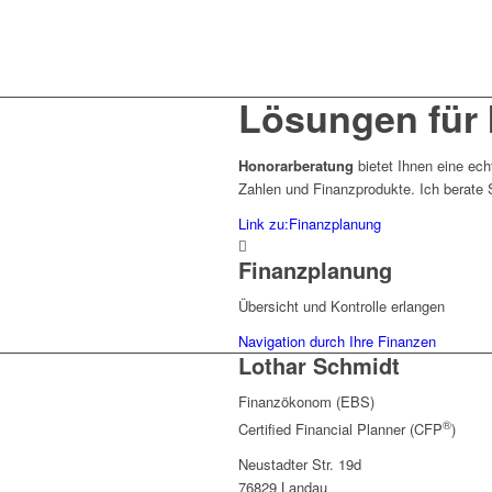
Lösungen für 
Honorarberatung
bietet Ihnen eine ec
Zahlen und Finanzprodukte. Ich berate
Link zu:Finanzplanung
Finanzplanung
Übersicht und Kontrolle erlangen
Navigation durch Ihre Finanzen
Lothar Schmidt
Finanzökonom (EBS)
®
Certified Financial Planner (CFP
)
Neustadter Str. 19d
76829 Landau