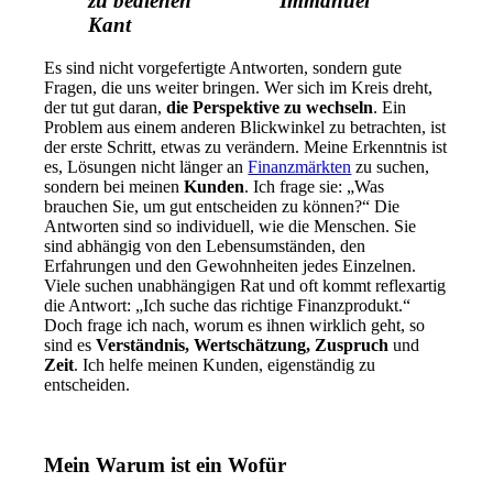
zu bedienen“ Immanuel
Kant
Es sind nicht vorgefertigte Antworten, sondern gute
Fragen, die uns weiter bringen. Wer sich im Kreis dreht,
der tut gut daran,
die Perspektive zu wechseln
. Ein
Problem aus einem anderen Blickwinkel zu betrachten, ist
der erste Schritt, etwas zu verändern. Meine Erkenntnis ist
es, Lösungen nicht länger an
Finanzmärkten
zu suchen,
sondern bei meinen
Kunden
. Ich frage sie: „Was
brauchen Sie, um gut entscheiden zu können?“ Die
Antworten sind so individuell, wie die Menschen. Sie
sind abhängig von den Lebensumständen, den
Erfahrungen und den Gewohnheiten jedes Einzelnen.
Viele suchen unabhängigen Rat und oft kommt reflexartig
die Antwort: „Ich suche das richtige Finanzprodukt.“
Doch frage ich nach, worum es ihnen wirklich geht, so
sind es
Verständnis, Wertschätzung, Zuspruch
und
Zeit
. Ich helfe meinen Kunden, eigenständig zu
entscheiden.
Mein Warum ist ein Wofür