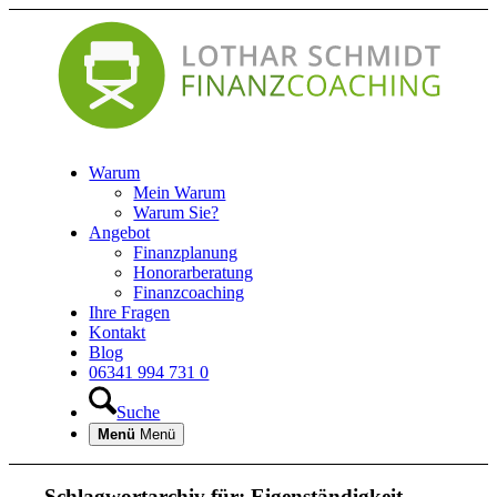
Warum
Mein Warum
Warum Sie?
Angebot
Finanzplanung
Honorarberatung
Finanzcoaching
Ihre Fragen
Kontakt
Blog
06341 994 731 0
Suche
Menü
Menü
Schlagwortarchiv für:
Eigenständigkeit