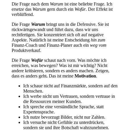
Die Frage nach dem
Warum
ist eine beliebte Frage. Ich
ersetze das
Warum
gern durch ein
Wofür
. Der Effekt ist
verblüffend.
Die Frage
Warum
bringt uns in die Defensive. Sie ist
rückwärtsgewandt und führt dazu, dass wir uns
rechtfertigen. Sie konzentriert sich oft auf negative
Aspekte. Natürlich ist meine Entscheidung
hin zum
Finanz-Coach und Finanz-Planer auch ein
weg vom
Produktverkauf.
Die Frage
Wofür
schaut nach vorn. Was möchte ich
erreichen, was bewegen? Was ist mir wichtig? Nicht
andere kritisieren, sondern es anders machen. Zeigen,
dass es anders geht
.
Das ist meine
Motivation
.
Ich schaue nicht auf Finanzmärkte, sondern auf den
Menschen.
Ich werbe nicht um Vertrauen, sondern vertraue in
die Ressourcen meiner Kunden.
Ich spreche eine verständliche Sprache, statt
Expertensprache.
Ich nutze bevorzugt Bilder, nicht nur Zahlen.
Ich versuche nicht Gefühle zu unterdrücken,
sondern sie und ihre Botschaft wahrzunehmen.