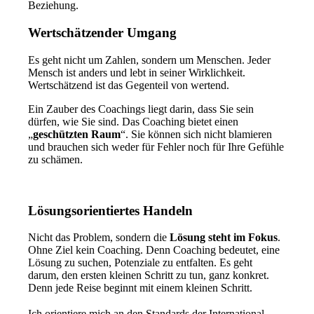
Beziehung.
Wertschätzender Umgang
Es geht nicht um Zahlen, sondern um Menschen. Jeder
Mensch ist anders und lebt in seiner Wirklichkeit.
Wertschätzend ist das Gegenteil von wertend.
Ein Zauber des Coachings liegt darin, dass Sie sein
dürfen, wie Sie sind. Das Coaching bietet einen
„
geschützten Raum
“. Sie können sich nicht blamieren
und brauchen sich weder für Fehler noch für Ihre Gefühle
zu schämen.
Lösungsorientiertes Handeln
Nicht das Problem, sondern die
Lösung steht im Fokus
.
Ohne Ziel kein Coaching. Denn Coaching bedeutet, eine
Lösung zu suchen, Potenziale zu entfalten. Es geht
darum, den ersten kleinen Schritt zu tun, ganz konkret.
Denn jede Reise beginnt mit einem kleinen Schritt.
Ich orientiere mich an den Standards der International