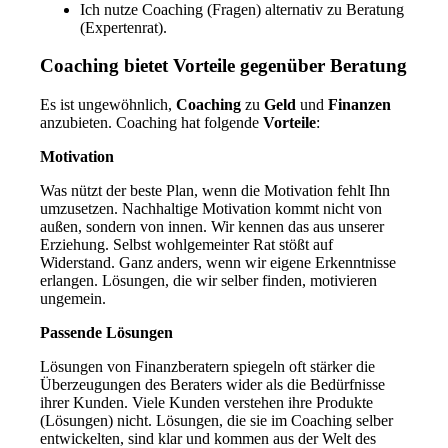
Ich nutze Coaching (Fragen) alternativ zu Beratung
(Expertenrat).
Coaching bietet Vorteile gegenüber Beratung
Es ist ungewöhnlich,
Coaching
zu
Geld
und
Finanzen
anzubieten. Coaching hat folgende
Vorteile
:
Motivation
Was nützt der beste Plan, wenn die Motivation fehlt Ihn
umzusetzen. Nachhaltige Motivation kommt nicht von
außen, sondern von innen. Wir kennen das aus unserer
Erziehung. Selbst wohlgemeinter Rat stößt auf
Widerstand. Ganz anders, wenn wir eigene Erkenntnisse
erlangen. Lösungen, die wir selber finden, motivieren
ungemein.
Passende Lösungen
Lösungen von Finanzberatern spiegeln oft stärker die
Überzeugungen des Beraters wider als die Bedürfnisse
ihrer Kunden. Viele Kunden verstehen ihre Produkte
(Lösungen) nicht. Lösungen, die sie im Coaching selber
entwickelten, sind klar und kommen aus der Welt des