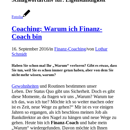
Fotolia
Coaching: Warum ich Finanz-
Coach bin
16. September 2016
/
in
Finanz-Coaching
/
von
Lothar
Schmidt
Haben Sie schon mal Ihr „Warum“ verloren? Gibt es etwas, dass
Sie tun, weil Sie es schon immer getan haben, aber von dem Sie
nicht mehr wissen, warum?
Gewohnheiten
und Routinen bestimmen unser
Leben. Der Status Quo gibt uns Sicherheit. Doch es gibt
diese Momente, da fragen wir uns „Warum? Warum tue
ich das, was ich tue? Möchte ich so weiter machen oder
ist es Zeit, neue Wege zu gehen?“ Mir ist es vor einigen
Jahren so ergangen, als ich beschloss meinen Job als
Bankdirektor an den Nagel zu hängen und neue Wege zu
gehen. Heute bin ich
Finanz-Coach
und habe mein
„Warum“ wiedergefunden. Davon möchte ich Ihnen