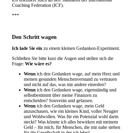
Coaching Federation (ICF).
***
Den Schritt wagen
Ich lade Sie ein
zu einem kleinen Gedanken-Experiment.
Schließen Sie bitte kurz die Augen und stellen sich die
Frage:
Wie wäre es?
Wenn
ich den Gedanken wage, auf mein Herz und
meinen gesunden Menschenverstand zu vertrauen
und nicht auf das, was mir andere einreden?
Wenn
ich den Gedanken wage, eigenständig und
selbstbestimmt über meine Finanzen zu
entscheiden? Souverän und gelassen.
Wenn
ich den Gedanken wage, mein Geld
anzuschauen, wie ein kleines Kind, voller Neugier
und Wohlwollen. Was für ein Potenzial wohl darin
steckt? Was könnte ich alles bewirken mit meinem
Geld – für mich, für Menschen, die mir nahe stehen
für die Gesellschaft in der ich lebe?