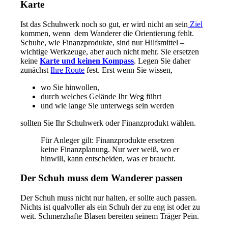
Karte
Ist das Schuhwerk noch so gut, er wird nicht an sein
Ziel
kommen, wenn dem Wanderer die Orientierung fehlt.
Schuhe, wie Finanzprodukte, sind nur Hilfsmittel –
wichtige Werkzeuge, aber auch nicht mehr. Sie ersetzen
keine
Karte und keinen Kompass
. Legen Sie daher
zunächst
Ihre Route
fest. Erst wenn Sie wissen,
wo Sie hinwollen,
durch welches Gelände Ihr Weg führt
und wie lange Sie unterwegs sein werden
sollten Sie Ihr Schuhwerk oder Finanzprodukt wählen.
Für Anleger gilt: Finanzprodukte ersetzen
keine Finanzplanung. Nur wer weiß, wo er
hinwill, kann entscheiden, was er braucht.
Der Schuh muss dem Wanderer passen
Der Schuh muss nicht nur halten, er sollte auch passen.
Nichts ist qualvoller als ein Schuh der zu eng ist oder zu
weit. Schmerzhafte Blasen bereiten seinem Träger Pein.