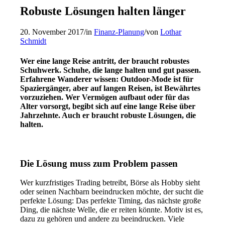
Robuste Lösungen halten länger
20. November 2017
/
in
Finanz-Planung
/
von
Lothar
Schmidt
Wer eine lange Reise antritt, der braucht robustes
Schuhwerk. Schuhe, die lange halten und gut passen.
Erfahrene Wanderer wissen: Outdoor-Mode ist für
Spaziergänger, aber auf langen Reisen, ist Bewährtes
vorzuziehen. Wer Vermögen aufbaut oder für das
Alter vorsorgt, begibt sich auf eine lange Reise über
Jahrzehnte. Auch er braucht robuste Lösungen, die
halten.
Die Lösung muss zum Problem passen
Wer kurzfristiges Trading betreibt, Börse als Hobby sieht
oder seinen Nachbarn beeindrucken möchte, der sucht die
perfekte Lösung: Das perfekte Timing, das nächste große
Ding, die nächste Welle, die er reiten könnte. Motiv ist es,
dazu zu gehören und andere zu beeindrucken. Viele