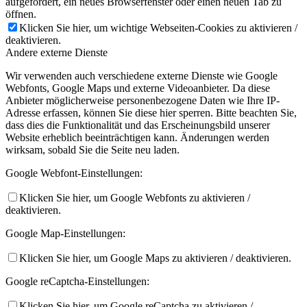
aufgefordert, ein neues Browserfenster oder einen neuen Tab zu
öffnen.
Klicken Sie hier, um wichtige Webseiten-Cookies zu aktivieren /
deaktivieren.
Andere externe Dienste
Wir verwenden auch verschiedene externe Dienste wie Google
Webfonts, Google Maps und externe Videoanbieter. Da diese
Anbieter möglicherweise personenbezogene Daten wie Ihre IP-
Adresse erfassen, können Sie diese hier sperren. Bitte beachten Sie,
dass dies die Funktionalität und das Erscheinungsbild unserer
Website erheblich beeinträchtigen kann. Änderungen werden
wirksam, sobald Sie die Seite neu laden.
Google Webfont-Einstellungen:
Klicken Sie hier, um Google Webfonts zu aktivieren /
deaktivieren.
Google Map-Einstellungen:
Klicken Sie hier, um Google Maps zu aktivieren / deaktivieren.
Google reCaptcha-Einstellungen:
Klicken Sie hier, um Google reCaptcha zu aktivieren /