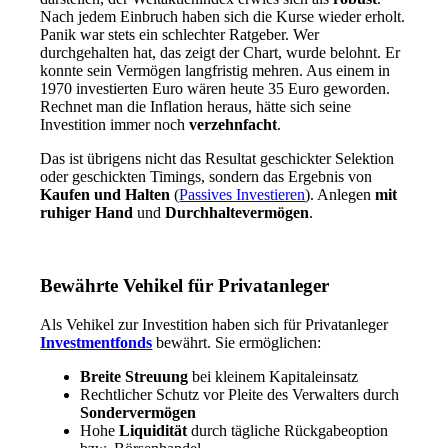
Nach jedem Einbruch haben sich die Kurse wieder erholt.
Panik war stets ein schlechter Ratgeber. Wer
durchgehalten hat, das zeigt der Chart, wurde belohnt. Er
konnte sein Vermögen langfristig mehren. Aus einem in
1970 investierten Euro wären heute 35 Euro geworden.
Rechnet man die Inflation heraus, hätte sich seine
Investition immer noch
verzehnfacht
.
Das ist übrigens nicht das Resultat geschickter Selektion
oder geschickten Timings, sondern das Ergebnis von
Kaufen und Halten
(
Passives Investieren
). Anlegen
mit
ruhiger Hand
und
Durchhaltevermögen
.
Bewährte Vehikel für Privatanleger
Als Vehikel zur Investition haben sich für Privatanleger
Investmentfonds
bewährt. Sie ermöglichen:
Breite Streuung
bei kleinem Kapitaleinsatz
Rechtlicher Schutz vor Pleite des Verwalters durch
Sondervermögen
Hohe
Liquidität
durch tägliche Rückgabeoption