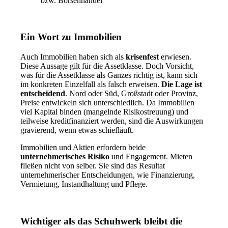
bzw. Börsenhandel
Ein Wort zu Immobilien
Auch Immobilien haben sich als
krisenfest
erwiesen.
Diese Aussage gilt für die Assetklasse. Doch Vorsicht,
was für die Assetklasse als Ganzes richtig ist, kann sich
im konkreten Einzelfall als falsch erweisen.
Die Lage ist
entscheidend
. Nord oder Süd, Großstadt oder Provinz,
Preise entwickeln sich unterschiedlich. Da Immobilien
viel Kapital binden (mangelnde Risikostreuung) und
teilweise kreditfinanziert werden, sind die Auswirkungen
gravierend, wenn etwas schiefläuft.
Immobilien und Aktien erfordern beide
unternehmerisches Risiko
und Engagement. Mieten
fließen nicht von selber. Sie sind das Resultat
unternehmerischer Entscheidungen, wie Finanzierung,
Vermietung, Instandhaltung und Pflege.
Wichtiger als das Schuhwerk bleibt die