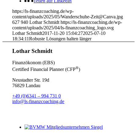
Teilen auf LinkedIn
https://ls-finanzcoaching.de/wp-
content/uploads/2025/05/Wanderschuhe-Zeit@Canva.jpg
627
940
Lothar Schmidt
https://ls-finanzcoaching.de/wp-
content/uploads/2025/04/ls-finanzcoaching_logo.svg
Lothar Schmidt
2017-11-20 15:04:27
2025-07-10
18:34:11
Robuste Lösungen halten länger
Lothar Schmidt
Finanzökonom (EBS)
®
Certified Financial Planner (CFP
)
Neustadter Str. 19d
76829 Landau
+49 (0)6341 – 994 731 0
info@ls-finanzcoaching.de