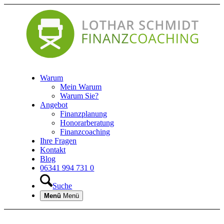
Warum
Mein Warum
Warum Sie?
Angebot
Finanzplanung
Honorarberatung
Finanzcoaching
Ihre Fragen
Kontakt
Blog
06341 994 731 0
Suche
Menü
Menü