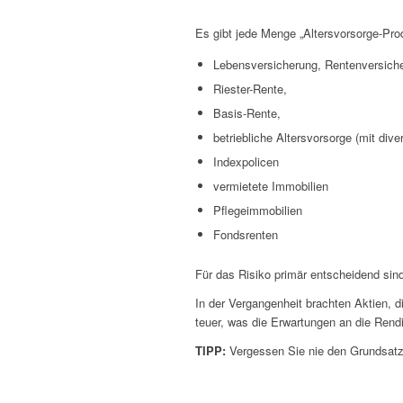
Es gibt jede Menge „Altersvorsorge-Produ
Lebensversicherung, Rentenversich
Riester-Rente,
Basis-Rente,
betriebliche Altersvorsorge (mit di
Indexpolicen
vermietete Immobilien
Pflegeimmobilien
Fondsrenten
Für das Risiko primär entscheidend sin
In der Vergangenheit brachten Aktien, d
teuer, was die Erwartungen an die Rend
TIPP:
Vergessen Sie nie den Grundsatz