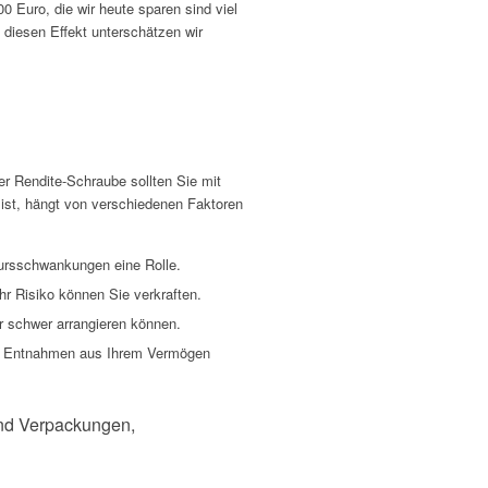
00 Euro, die wir heute sparen sind viel
 diesen Effekt unterschätzen wir
der Rendite-Schraube sollten Sie mit
ist, hängt von verschiedenen Faktoren
Kursschwankungen eine Rolle.
hr Risiko können Sie verkraften.
r schwer arrangieren können.
f Entnahmen aus Ihrem Vermögen
ind Verpackungen,