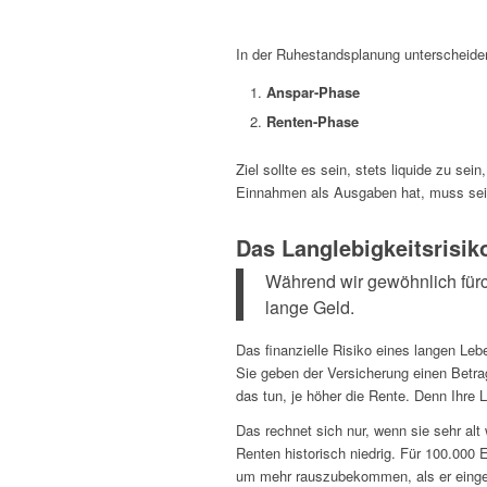
In der Ruhestandsplanung unterscheide
Anspar-Phase
Renten-Phase
Ziel sollte es sein, stets liquide zu 
Einnahmen als Ausgaben hat, muss sei
Das Langlebigkeitsrisik
Während wir gewöhnlich fürcht
lange Geld.
Das finanzielle Risiko eines langen Leb
Sie geben der Versicherung einen Betr
das tun, je höher die Rente. Denn Ihre
Das rechnet sich nur, wenn sie sehr alt
Renten historisch niedrig. Für 100.000
um mehr rauszubekommen, als er eingeza