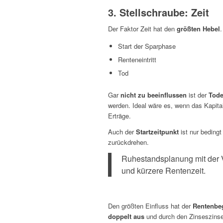
3. Stellschraube: Zeit
Der Faktor Zeit hat den
größten Hebel
.
Start der Sparphase
Renteneintritt
Tod
Gar
nicht zu beeinflussen
ist der
Tode
werden. Ideal wäre es, wenn das Kapital
Erträge.
Auch der
Startzeitpunkt
ist nur bedingt
zurückdrehen.
Ruhestandsplanung mit der V
und kürzere Rentenzeit.
Den größten Einfluss hat der
Rentenbe
doppelt aus
und durch den Zinseszinsef