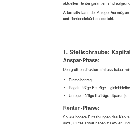
aktuellen Rentengarantien sind aufgrun
Alternativ
kann der Anleger
Vermögen 
und Renteneinkünften besteht.
1. Stellschraube: Kapita
Anspar-Phase:
Den größten direkten Einfluss haben wir
Einmalbeitrag
Regelmäßige Beiträge – gleichbleib
Unregelmäßige Beiträge (Sparen je 
Renten-Phase:
So wie höhere Einzahlungen das Kapita
dazu, Gutes sofort haben zu wollen und