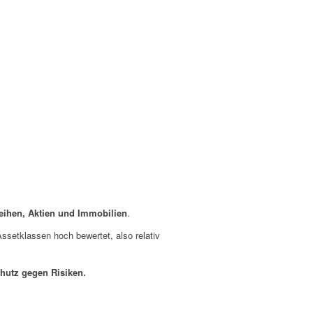
eihen, Aktien und Immobilien
.
Assetklassen hoch bewertet, also relativ
Schutz gegen Risiken.