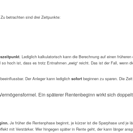
 Zu betrachten sind drei Zeitpunkte:
szeitpunkt
. Lediglich kalkulatorisch kann die Berechnung auf einen früheren
 so hoch ist, dass es trotz Entnahmen „ewig“ reicht. Das ist der Fall, wenn d
 beeinflussbar. Der Anleger kann lediglich
sofort
beginnen zu sparen. Die Zeit 
ermögensformel. Ein späterer Rentenbeginn wirkt sich doppelt 
ginn.
Je früher die Rentenphase beginnt, je kürzer ist die Sparphase und je 
fekt mit Verstärker. Wer hingegen später in Rente geht, der kann länger ansp