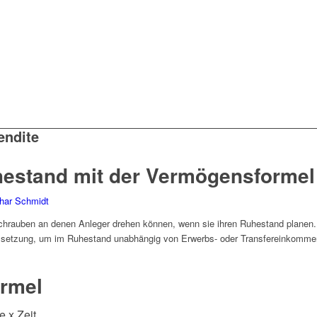
endite
hestand mit der Vermögensformel
har Schmidt
schrauben an denen Anleger drehen können, wenn sie ihren Ruhestand planen. 
ssetzung, um im Ruhestand unabhängig von Erwerbs- oder Transfereinkommen
rmel
 x Zeit