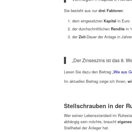
Sie besteht aus nur
drei Faktoren
:
dem eingesetzten
Kapital
in Euro
der durchschnittlichen
Rendite
in %
der
Zeit
-Dauer der Anlage in Jahre
„Der Zinseszins ist das 8. W
Lesen Sie dazu den Beitrag
„Wie aus G
Im aktuellen Beitrag zeige ich Ihnen,
wi
Stellschrauben in der 
Wer seinen Lebensstandard im Ruhestan
abhängig sein möchte, braucht
eigene
Stellhebel der Anleger hat.