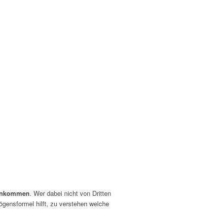
einkommen
. Wer dabei nicht von Dritten
ögensformel hilft, zu verstehen welche