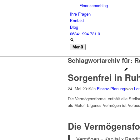
Finanzcoaching
Ihre Fragen
Kontakt
Blog
06341 994 731 0
Menü
Schlagwortarchiv für:
R
Sorgenfrei in Ru
24. Mai 2019
/
in
Finanz-Planung
/
von
Lot
Die Vermögensformel enthält alle Stell
als Motor. Eigenes Vermögen ist Vorau
Die Vermögensfo
Vermögen = Kapital x Rendite