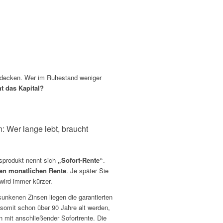
u decken. Wer im Ruhestand weniger
ht das Kapital?
n: Wer lange lebt, braucht
sprodukt nennt sich
„Sofort-Rente“
.
en monatlichen Rente
. Je später Sie
wird immer kürzer.
sunkenen Zinsen liegen die garantierten
somit schon über 90 Jahre alt werden,
 mit anschließender Sofortrente. Die