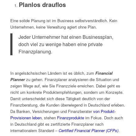
Planlos drauflos
Eine solide Planung ist im Business selbstverständlich. Kein
Unternehmen, keine Verwaltung agiert ohne Plan.
Jeder Unternehmer hat einen Businessplan,
doch viel zu wenige haben eine private
Finanzplanung.
In angelsächsischen Ländern ist es üblich, zum
Financial
Planner
zu gehen. Finanzplaner analysieren die Situation und
zeigen Wege auf, wie Sie Finanzziele erreichen. Dabei geht es
nicht um konkrete Produktempfehlungen, sondern um Konzepte.
Damit unterscheidet sich diese Tätigkeit deutlich von der
Finanzberatung, die Kunden überwiegend in Deutschland erleben.
Da Banken, Versicherungen und Finanzberater
von Produkt-
Provisionen leben
, stehen
Finanzprodukte
im Fokus. Doch auch
in Deutschland gibt es zertifizierte Finanzplaner nach
internationalem Standard –
Certified Financial Planner (CFPs)
.