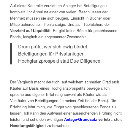
Auf diese Kontrolle verzichten Anleger bei Beteiligungen
komplett. Ihr Anteil ist einer von vielen, Beschlüssen der
Mehrheit müssen sie sich beugen. Einsicht in Bücher oder
Mitspracherechte – Fehlanzeige. Und als i-Tüpfelchen, der
Verzicht auf Liquidität
. Es gibt keine Börse für geschlossene
Fonds, lediglich ein sogenannter Zweitmarkt.
Drum prüfe, wer sich ewig bindet.
Beteiligungen für Privatanleger:
Hochglanzprospekt statt Due Diligence.
Der Vergleich macht deutlich, auf welchem schmalen Grad sich
Käufer auf Basis eines Hochglanzprospekts bewegen. Ich
spreche aus eigener Erfahrung sowohl als Käufer wie als
Verkäufer von Beteiligungen (in meiner Zeit bei der Bank). Die
Erfahrung lehrt mich, die Finger von geschlossenen Fonds zu
lassen. Ich kann den Aufwand einer ausreichenden Prüfung nicht
leisten und sehe den wichtigen
Anlage-Grundsatz
verletzt
, stets
Handlungsfähigkeit
zu bewahren.