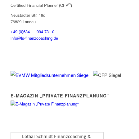
®
Certified Financial Planner (CFP
)
Neustadter Str. 19d
76829 Landau
+49 (0)6341 – 994 731 0
info@ls-finanzcoaching.de
E-MAGAZIN „PRIVATE FINANZPLANUNG“