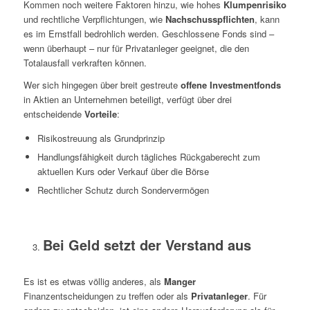
Kommen noch weitere Faktoren hinzu, wie hohes
Klumpenrisiko
und rechtliche Verpflichtungen, wie
Nachschusspflichten
, kann
es im Ernstfall bedrohlich werden. Geschlossene Fonds sind –
wenn überhaupt – nur für Privatanleger geeignet, die den
Totalausfall verkraften können.
Wer sich hingegen über breit gestreute
offene Investmentfonds
in Aktien an Unternehmen beteiligt, verfügt über drei
entscheidende
Vorteile
:
Risikostreuung als Grundprinzip
Handlungsfähigkeit durch tägliches Rückgaberecht zum
aktuellen Kurs oder Verkauf über die Börse
Rechtlicher Schutz durch Sondervermögen
Bei Geld setzt der Verstand aus
Es ist es etwas völlig anderes, als
Manger
Finanzentscheidungen zu treffen oder als
Privatanleger
. Für