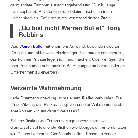
ganz andere Faktoren ausschlaggebend sind (Glück, lange
Haussephase). Privatanleger sind kleine Fische in einem
Haifischbecken. Dafür steht stellvertretend dieses Zitat:
„Du bist nicht Warren Buffet“ Tony
Robbins
Was
Warren Buffet
mit enormem Aufwand, bewundernswerter
Disziplin und mittlerweile einzigartiger Ressourcen gelungen ist,
das können Privatanleger nicht nachmachen. Oder verfügen Sie
über Ressourcen substanzielle Beteiligungen an börsennotierten
Unternehmen zu erwerben?
Verzerrte Wahrnehmung
Jede Finanzentscheidung ist mit einem
Risiko
verbunden. Die
Einschätzung des Risikos hängt von unserer Wahrnehmung ab –
aber können wir uns darauf verlassen?
Seltene Risiken wie Terroranschläge überschätzen wir
dramatisch, schleichende Risiken wie Übergewicht unterschätzen
wir. Crashs bleiben im Gedächtnis haften, Phasen niedriger